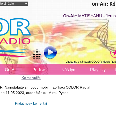
On-Air:
MATISYAHU - Jerus
Vítejte na stránkách COLOR Music Radi
On-Air
Podcast
Náš tým
Playlisty
Komentáře
! Nainstalujte si novou mobilní aplikaci COLOR Radia!
dne 11.05.2023, autor článku: Mirek Pýcha
Přidat nový komentář