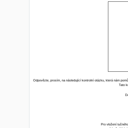
Odpovězte, prosím, na následující kontrolní otázku, která nám pomů
Tato k
Dá
Pro vložení tučného