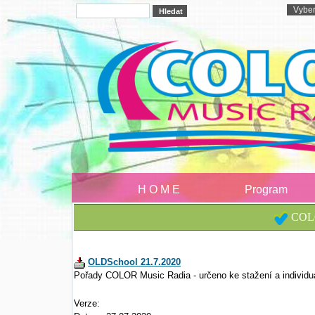
H O M E
Program
COLO
OLDSchool 21.7.2020
Pořady COLOR Music Radia - určeno ke stažení a individu
Verze: