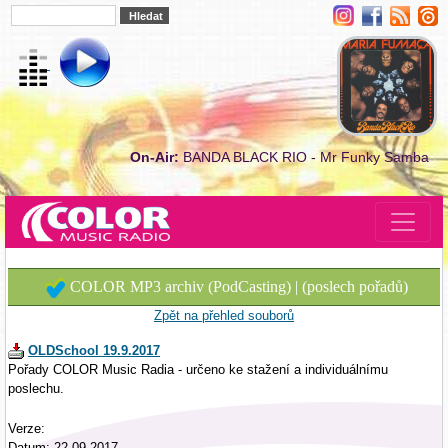
On-Air:
BANDA BLACK RIO - Mr Funky Samba
COLOR MP3 archiv (PodCasting) | (poslech pořadů)
Zpět na přehled souborů
OLDSchool 19.9.2017
Pořady COLOR Music Radia - určeno ke stažení a individuálnímu
poslechu.
Verze:
Datum: 22.09.2017