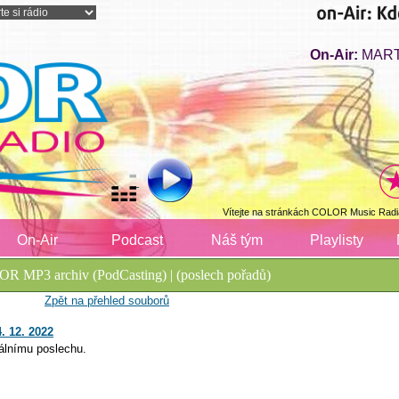
On-Air:
MART
Vítejte na stránkách COLOR Music Radi
On-Air
Podcast
Náš tým
Playlisty
R MP3 archiv (PodCasting) | (poslech pořadů)
Zpět na přehled souborů
. 12. 2022
álnímu poslechu.