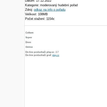
Datum: 17.12.2022
Kategorie: moderovaný hudební pořad
Zdroj:
odkaz na info o pořadu
Velikost: 108MB
Počet stažení: 1154x
Celkem
Srpen
Dnes
Online
On-line posluchači play.cz:
117
On-line posluchači graf:
play.cz