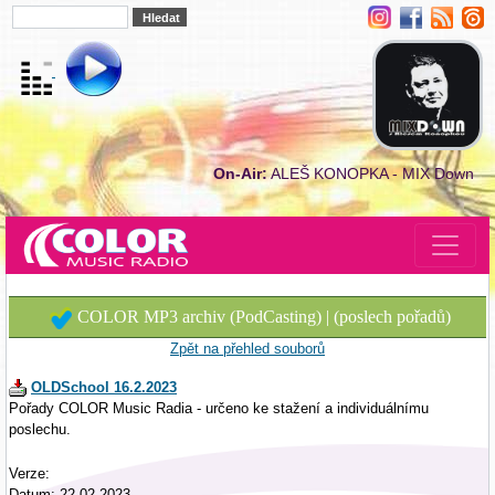
On-Air:
ALEŠ KONOPKA - MIX Down
COLOR MP3 archiv (PodCasting) | (poslech pořadů)
Zpět na přehled souborů
OLDSchool 16.2.2023
Pořady COLOR Music Radia - určeno ke stažení a individuálnímu
poslechu.
Verze:
Datum: 22.02.2023