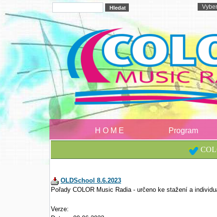
H O M E
Program
COLO
OLDSchool 8.6.2023
Pořady COLOR Music Radia - určeno ke stažení a individu
Verze: