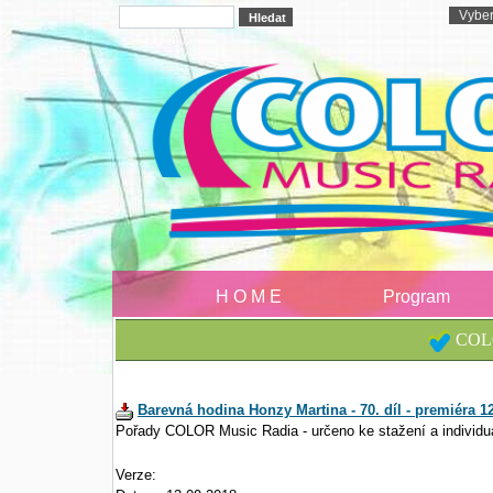
H O M E
Program
COLO
Barevná hodina Honzy Martina - 70. díl - premiéra 12
Pořady COLOR Music Radia - určeno ke stažení a individu
Verze: