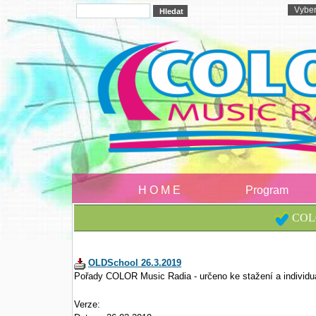
H O M E
Program
COLO
OLDSchool 26.3.2019
Pořady COLOR Music Radia - určeno ke stažení a individu
Verze: