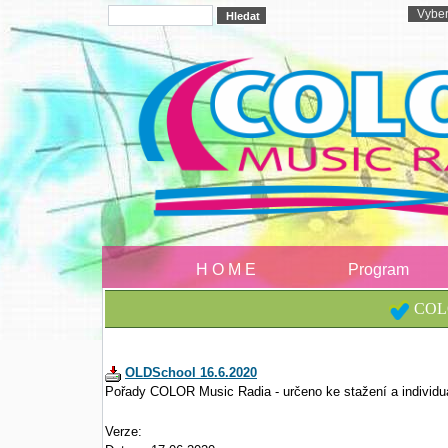
H O M E
Program
COLO
OLDSchool 16.6.2020
Pořady COLOR Music Radia - určeno ke stažení a individu
Verze: