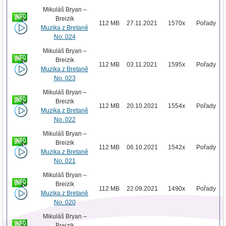
Mikuláš Bryan –
Breizik
112 MB
27.11.2021
1570x
Pořady
Muzika z Bretaně
No. 024
Mikuláš Bryan –
Breizik
112 MB
03.11.2021
1595x
Pořady
Muzika z Bretaně
No. 023
Mikuláš Bryan –
Breizik
112 MB
20.10.2021
1554x
Pořady
Muzika z Bretaně
No. 022
Mikuláš Bryan –
Breizik
112 MB
06.10.2021
1542x
Pořady
Muzika z Bretaně
No. 021
Mikuláš Bryan –
Breizik
112 MB
22.09.2021
1490x
Pořady
Muzika z Bretaně
No. 020
Mikuláš Bryan –
Breizik