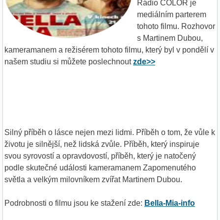
Rádio COLOR je
mediálním parterem
tohoto filmu. Rozhovor
s Martinem Dubou,
kameramanem a režisérem tohoto filmu, který byl v pondělí v
našem studiu si můžete poslechnout
zde>>
Silný příběh o lásce nejen mezi lidmi. Příběh o tom, že vůle k
životu je silnější, než lidská zvůle. Příběh, který inspiruje
svou syrovostí a opravdovostí, příběh, který je natočený
podle skutečné události kameramanem Zapomenutého
světla a velkým milovníkem zvířat Martinem Dubou.
Podrobnosti o filmu jsou ke stažení zde:
Bella-Mia-info