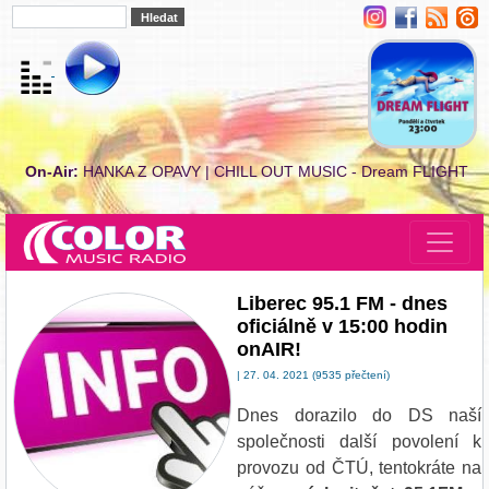
On-Air:
HANKA Z OPAVY | CHILL OUT MUSIC - Dream FLIGHT
Liberec 95.1 FM - dnes
oficiálně v 15:00 hodin
onAIR!
| 27. 04. 2021 (9535 přečtení)
Dnes dorazilo do DS naší
společnosti další povolení k
provozu od ČTÚ, tentokráte na