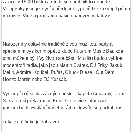
začíná v 19:00 hodin a určitě se nudit nikdo nebude.
Vstupenky jsou již nyní v předpodeji, popř. lze zakoupit přímo
na místě. Více o programu našich narozenin dále>>
Narozeniny oslavíme tradičně živou muzikou, party a
speciálním vysíláním opět z klubu Futurum Music Bar, kde
toho můžete být i Vy živou součástí. Muziku budou vybírat
moderátoři rádia, jako jsou Martin Svátek, DJ Friky, Jakub
Melín, Admirál Kolíbal, Pufaz, Chuck Diesal, Cut Dem,
Honza Martin nebo DJ Yessák.
Vystoupí i několik vzácných hostů – kapela Adovany, rapper
Sax a další překvapení. Kdo chcete více informací,
poslouchejte vysílání našeho rádia, dozvíte se podrobnosti.
celý text článku je zobrazen