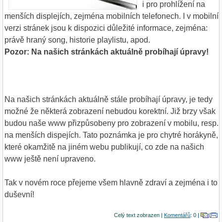
i pro prohlížení na
menších displejích, zejména mobilních telefonech. I v mobilní
verzi stránek jsou k dispozici důležité informace, zejména:
právě hraný song, historie playlistu, apod.
Pozor: Na našich stránkách aktuálně probíhají úpravy!
Na našich stránkách aktuálně stále probíhají úpravy, je tedy
možné že některá zobrazení nebudou korektní. Již brzy však
budou naše www přizpůsobeny pro zobrazení v mobilu, resp.
na menších dispejích. Tato poznámka je pro chytré horákyně,
které okamžitě na jiném webu publikují, co zde na našich
www ještě není upraveno.
Tak v novém roce přejeme všem hlavně zdraví a zejména i to
duševní!
Celý text zobrazen |
Komentářů
: 0 |