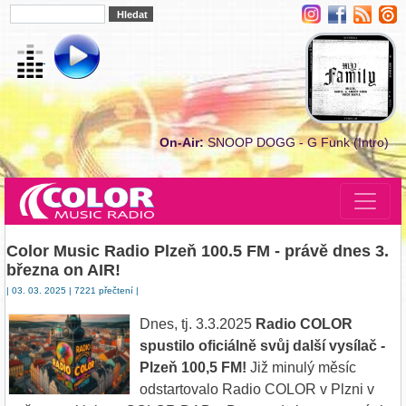
On-Air:
SNOOP DOGG - G Funk (Intro)
Color Music Radio Plzeň 100.5 FM - právě dnes 3.
března on AIR!
| 03. 03. 2025 | 7221 přečtení |
Dnes, tj. 3.3.2025
Radio COLOR
spustilo oficiálně svůj další vysílač -
Plzeň 100,5 FM!
Již minulý měsíc
odstartovalo Radio COLOR v Plzni v