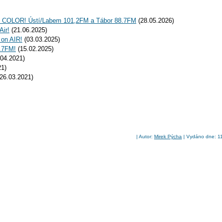
io COLOR! Ústí/Labem 101,2FM a Tábor 88.7FM
(28.05.2026)
Air!
(21.06.2025)
 on AIR!
(03.03.2025)
1.7FM!
(15.02.2025)
04.2021)
21)
26.03.2021)
| Autor:
Mirek Pýcha
| Vydáno dne: 11